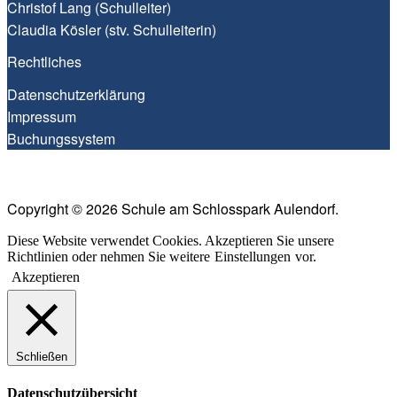
Christof Lang (Schul­lei­ter)
Clau­dia Kös­ler (stv. Schulleiterin)
Recht­li­ches
Daten­schutz­er­klä­rung
Impres­sum
Buchungs­sys­tem
Copyright © 2026 Schule am Schlosspark Aulendorf.
Diese Website verwendet Cookies. Akzeptieren Sie unsere
Richtlinien oder nehmen Sie weitere
Einstellungen
vor.
Akzeptieren
Schließen
Datenschutzübersicht